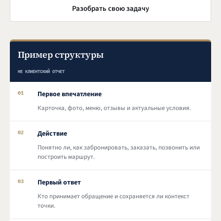
Разобрать свою задачу
Пример структуры
НЕ КЛИЕНТСКИЙ ОТЧЕТ
Первое впечатление
01
Карточка, фото, меню, отзывы и актуальные условия.
Действие
02
Понятно ли, как забронировать, заказать, позвонить или
построить маршрут.
Первый ответ
03
Кто принимает обращение и сохраняется ли контекст
точки.