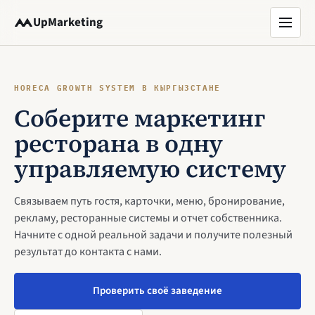
U
p
M
a
r
k
e
t
i
n
g
HORECA GROWTH SYSTEM В КЫРГЫЗСТАНЕ
Соберите маркетинг
ресторана в одну
управляемую систему
Связываем путь гостя, карточки, меню, бронирование,
рекламу, ресторанные системы и отчет собственника.
Начните с одной реальной задачи и получите полезный
результат до контакта с нами.
Проверить своё заведение