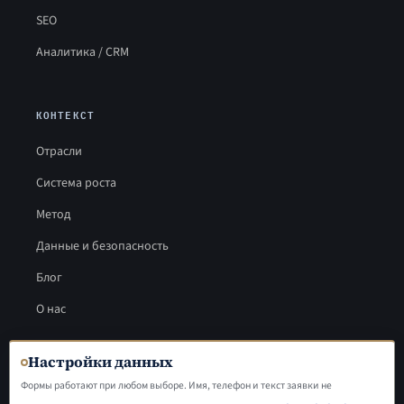
SEO
Аналитика / CRM
КОНТЕКСТ
Отрасли
Система роста
Метод
Данные и безопасность
Блог
О нас
Настройки данных
Формы работают при любом выборе. Имя, телефон и текст заявки не
© 2026 UpMarketing. Кыргызстан.