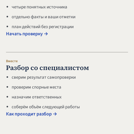
четыре понятных источника
отдельно факты и ваши отметки
план действий без регистрации
Начать проверку →
Вместе
Разбор со специалистом
сверим результат самопроверки
проверим спорные места
назначим ответственных
соберём объём следующей работы
Как проходит разбор →